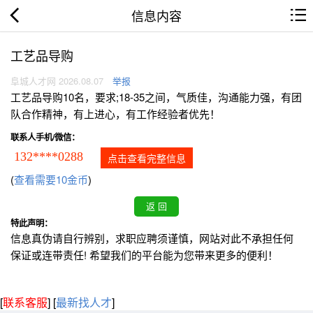
信息内容
工艺品导购
阜城人才网 2026.08.07
举报
工艺品导购10名，要求;18-35之间，气质佳，沟通能力强，有团
队合作精神，有上进心，有工作经验者优先！
联系人手机/微信：
132****0288
点击查看完整信息
(
查看需要10金币
)
特此声明：
信息真伪请自行辨别，求职应聘须谨慎，网站对此不承担任何
保证或连带责任! 希望我们的平台能为您带来更多的便利！
[
联系客服
]
[
最新找人才
]