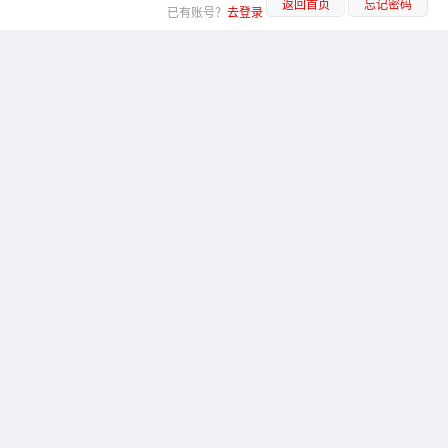
返回首页
忘记密码
已有账号？
去登录